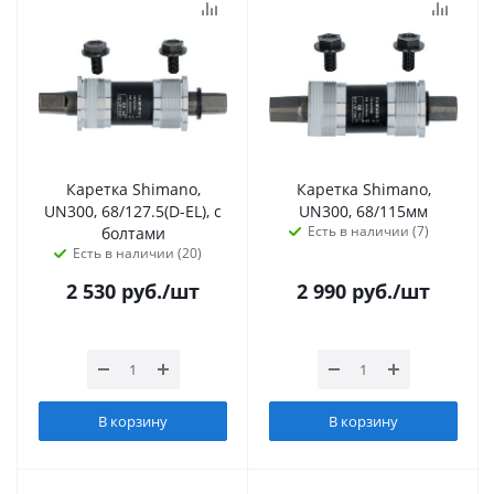
Каретка Shimano,
Каретка Shimano,
UN300, 68/127.5(D-EL), с
UN300, 68/115мм
Есть в наличии (7)
болтами
Есть в наличии (20)
2 530
руб.
/шт
2 990
руб.
/шт
В корзину
В корзину