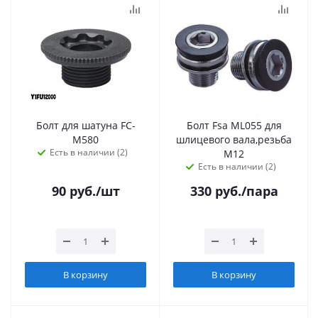
Болт для шатуна FC-
Болт Fsa ML055 для
M580
шлицевого вала,резьба
Есть в наличии (2)
М12
Есть в наличии (2)
90
руб.
/шт
330
руб.
/пара
В корзину
В корзину