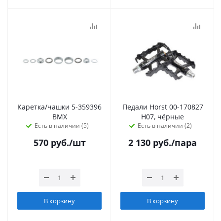
Каретка/чашки 5-359396
Педали Horst 00-170827
BMX
H07, чёрные
Есть в наличии (5)
Есть в наличии (2)
570
руб.
/шт
2 130
руб.
/пара
В корзину
В корзину