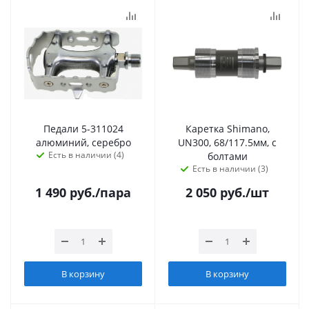
Педали 5-311024
Каретка Shimano,
алюминий, серебро
UN300, 68/117.5мм, с
Есть в наличии (4)
болтами
Есть в наличии (3)
1 490
руб.
/пара
2 050
руб.
/шт
В корзину
В корзину