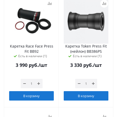
Каретка Race Face Press
Каретка Token Press Fit
Fit BB92
(нейлон) BB386PS
Есть в наличии (1)
Есть в наличии (1)
3 990
руб.
/шт
3 330
руб.
/шт
В корзину
В корзину