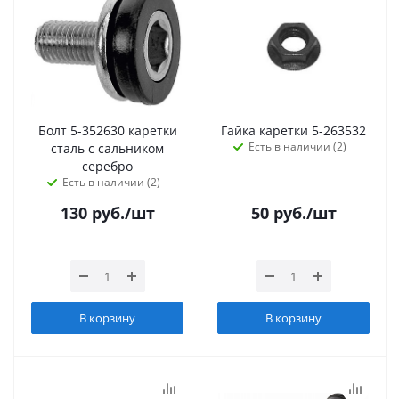
Болт 5-352630 каретки
Гайка каретки 5-263532
Есть в наличии (2)
сталь с сальником
серебро
Есть в наличии (2)
130
руб.
/шт
50
руб.
/шт
В корзину
В корзину