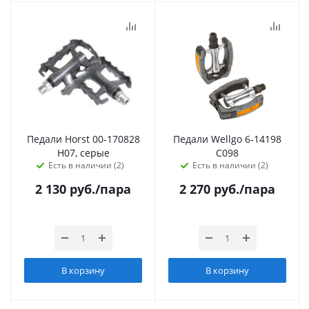
Педали Horst 00-170828
Педали Wellgo 6-14198
H07, серые
C098
Есть в наличии (2)
Есть в наличии (2)
2 130
руб.
/пара
2 270
руб.
/пара
В корзину
В корзину