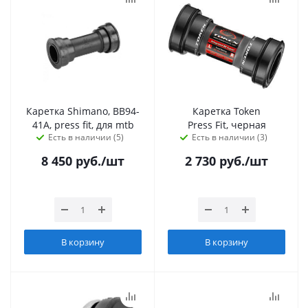
Каретка Shimano, BB94-
Каретка Token
41A, press fit, для mtb
Press Fit, черная
Есть в наличии (5)
Есть в наличии (3)
8 450
руб.
/шт
2 730
руб.
/шт
В корзину
В корзину