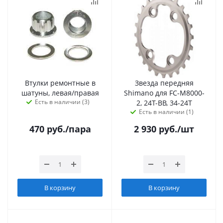
Втулки ремонтные в
Звезда передняя
шатуны, левая/правая
Shimano для FC-M8000-
Есть в наличии (3)
2, 24T-BB, 34-24T
Есть в наличии (1)
470
руб.
/пара
2 930
руб.
/шт
В корзину
В корзину