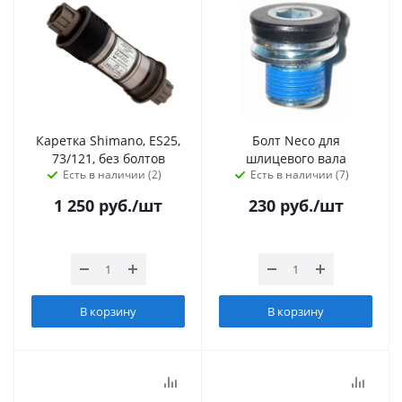
Каретка Shimano, ES25,
Болт Neco для
73/121, без болтов
шлицевого вала
Есть в наличии (2)
Есть в наличии (7)
1 250
руб.
/шт
230
руб.
/шт
В корзину
В корзину