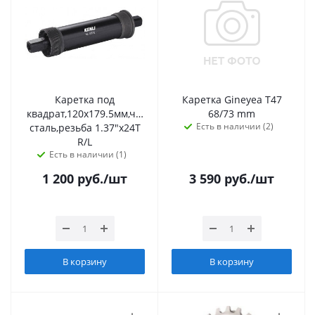
Каретка под
Каретка Gineyea T47
квадрат,120x179.5мм,чашки
68/73 mm
Есть в наличии (2)
сталь,резьба 1.37"х24Т
R/L
Есть в наличии (1)
1 200
руб.
/шт
3 590
руб.
/шт
В корзину
В корзину