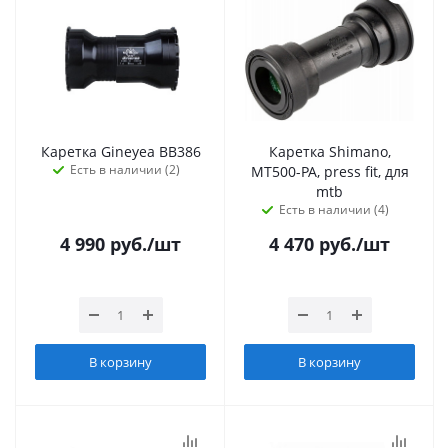
Каретка Gineyea BB386
Каретка Shimano,
Есть в наличии (2)
MT500-PA, press fit, для
mtb
Есть в наличии (4)
4 990
руб.
/шт
4 470
руб.
/шт
В корзину
В корзину