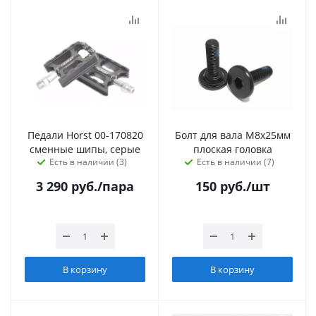
Педали Horst 00-170820
Болт для вала М8x25мм
сменные шипы, серые
плоская головка
Есть в наличии (3)
Есть в наличии (7)
3 290
руб.
/пара
150
руб.
/шт
В корзину
В корзину