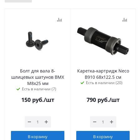
Болт для вала 8-
Каретка-картридж Neco
шлицевых шатунов BMX
В910 68х122.5 см
Есть в наличии (20)
М8х25 мм
Есть в наличии (7)
150
руб.
/шт
790
руб.
/шт
В корзину
В корзину