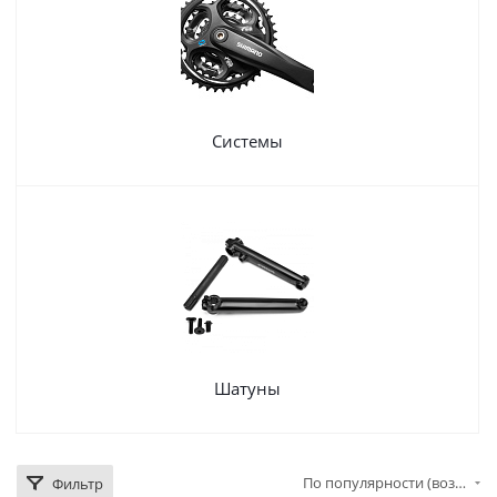
Системы
Шатуны
По популярности (возрастание)
Фильтр