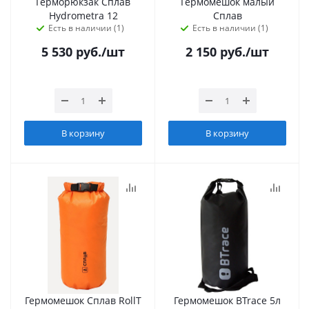
Герморюкзак Сплав
Гермомешок малый
Hydrometra 12
Сплав
Есть в наличии (1)
Есть в наличии (1)
5 530
руб.
/шт
2 150
руб.
/шт
В корзину
В корзину
Гермомешок Сплав RollT
Гермомешок BTrace 5л