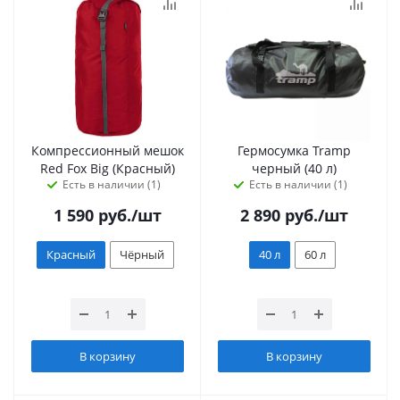
Компрессионный мешок
Гермосумка Tramp
Red Fox Big (Красный)
черный (40 л)
Есть в наличии (1)
Есть в наличии (1)
1 590
руб.
/шт
2 890
руб.
/шт
Красный
Чёрный
40 л
60 л
В корзину
В корзину