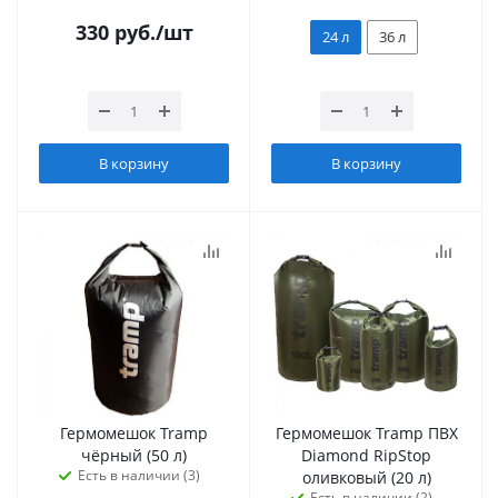
330
руб.
/шт
24 л
36 л
В корзину
В корзину
Гермомешок Tramp
Гермомешок Tramp ПВХ
чёрный (50 л)
Diamond RipStop
Есть в наличии (3)
оливковый (20 л)
Есть в наличии (2)