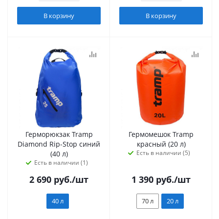
В корзину
В корзину
Герморюкзак Tramp
Гермомешок Tramp
Diamond Rip-Stop синий
красный (20 л)
Есть в наличии (5)
(40 л)
Есть в наличии (1)
2 690
руб.
/шт
1 390
руб.
/шт
40 л
70 л
20 л