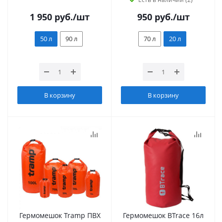
1 950
руб.
/шт
950
руб.
/шт
50 л
90 л
70 л
20 л
В корзину
В корзину
Гермомешок Tramp ПВХ
Гермомешок BTrace 16л