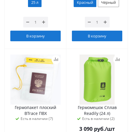
25 л
Красный
Чёрный
В корзину
В корзину
Гермопакет плоский
Гермомешок Сплав
BTrace ПВХ
Readily (24 л)
Есть в наличии (7)
Есть в наличии (2)
3 090
руб.
/шт