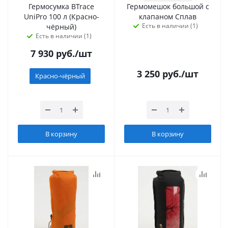
Гермосумка BTrace
Гермомешок большой с
UniPro 100 л (Красно-
клапаном Сплав
Есть в наличии (1)
чёрный)
Есть в наличии (1)
7 930
руб.
/шт
3 250
руб.
/шт
Красно-чёрный
В корзину
В корзину