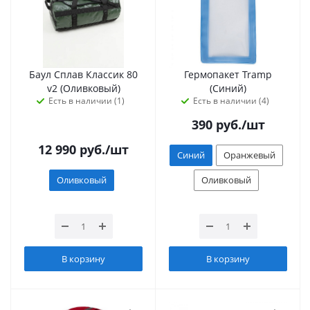
Баул Сплав Классик 80
Гермопакет Tramp
v2 (Оливковый)
(Синий)
Есть в наличии (1)
Есть в наличии (4)
390
руб.
/шт
12 990
руб.
/шт
Синий
Оранжевый
Оливковый
Оливковый
В корзину
В корзину