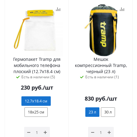
Гермопакет Tramp для
Мешок
мобильного телефона
компрессионный Tramp,
плоский (12.7х18.4 см)
черный (23 л)
Есть в наличии (5)
Есть в наличии (1)
230
руб.
/шт
830
руб.
/шт
12.7х18.4 см
18х25 см
23 л
30 л