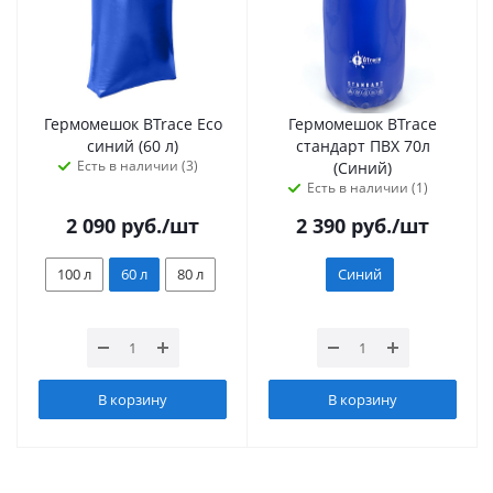
Гермомешок BTrace Eco
Гермомешок BTrace
синий (60 л)
стандарт ПВХ 70л
Есть в наличии (3)
(Синий)
Есть в наличии (1)
2 090
руб.
/шт
2 390
руб.
/шт
100 л
60 л
80 л
Синий
В корзину
В корзину