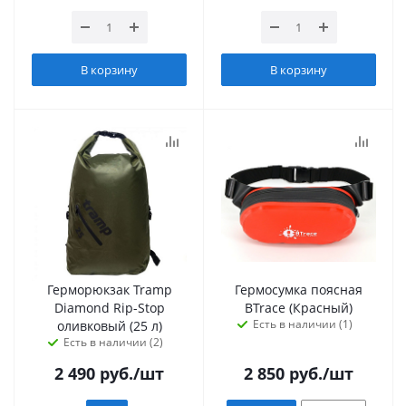
В корзину
В корзину
Герморюкзак Tramp
Гермосумка поясная
Diamond Rip-Stop
BTrace (Красный)
Есть в наличии (1)
оливковый (25 л)
Есть в наличии (2)
2 490
руб.
/шт
2 850
руб.
/шт