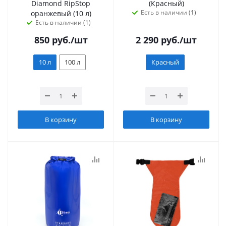
Diamond RipStop
(Красный)
Есть в наличии (1)
оранжевый (10 л)
Есть в наличии (1)
850
руб.
/шт
2 290
руб.
/шт
10 л
100 л
Красный
В корзину
В корзину