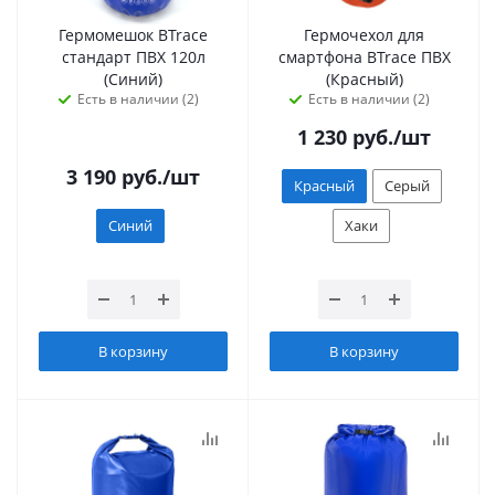
Гермомешок BTrace
Гермочехол для
стандарт ПВХ 120л
смартфона BTrace ПВХ
(Синий)
(Красный)
Есть в наличии (2)
Есть в наличии (2)
1 230
руб.
/шт
3 190
руб.
/шт
Красный
Серый
Синий
Хаки
В корзину
В корзину