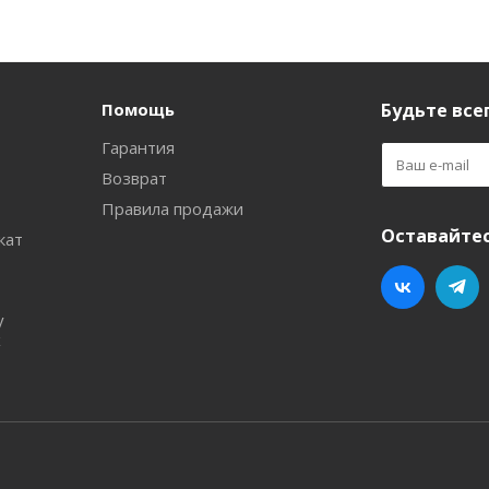
Помощь
Будьте всег
Гарантия
Возврат
Правила продажи
Оставайтес
кат
у
х