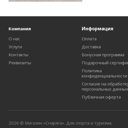
Информация
Компания
О нас
Оплата
Услуги
Доставка
Контакты
Бонусная программа
Реквизиты
Подарочный сертифи
Политика
конфиденциальности
Согласие на обработк
персональных данны
Публичная оферта
2026 © Магазин «Снаряга». Для спорта и туризма.