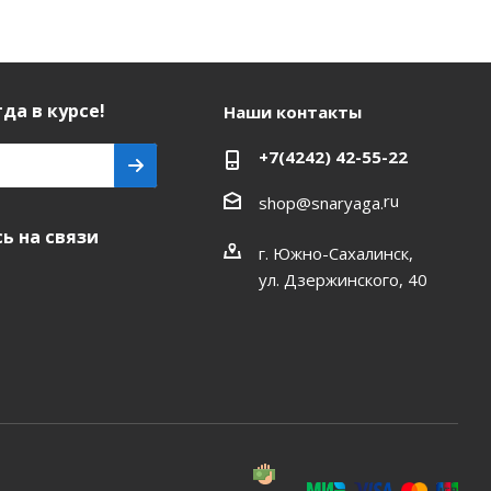
да в курсе!
Наши контакты
+7(4242) 42-55-22
ru
shop@snaryaga.
ь на связи
г. Южно-Сахалинск,
ул. Дзержинского, 40