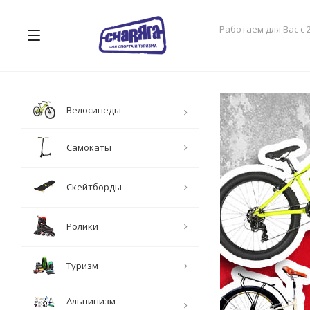
Работаем для Вас с 
Велосипеды
Самокаты
Скейтборды
Ролики
Туризм
Альпинизм