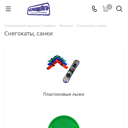
0
Спортивный магазин Снаряга
-
Каталог
-
Снегокаты, санки
Снегокаты, санки
Пластиковые лыжи