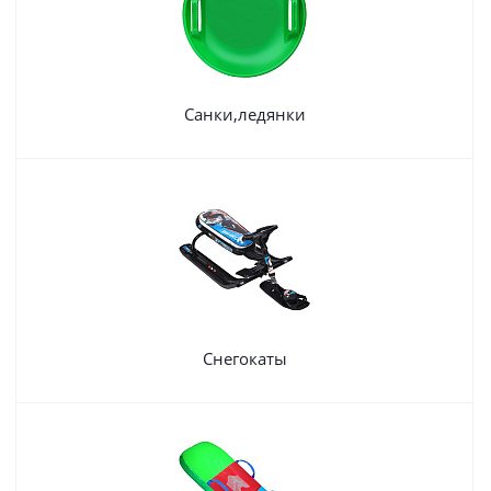
Санки,ледянки
Снегокаты