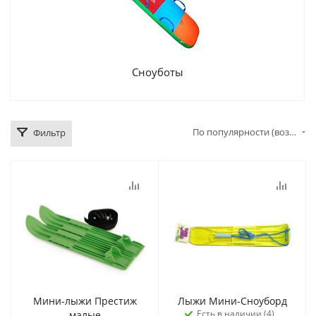
Сноуботы
По популярности (возрастание)
Фильтр
Мини-лыжи Престиж
Лыжи Мини-Сноуборд
Есть в наличии (4)
малые