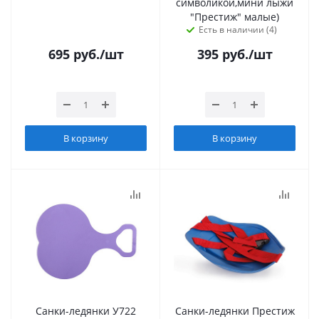
символикой,мини лыжи
"Престиж" малые)
Есть в наличии (4)
695
руб.
/шт
395
руб.
/шт
В корзину
В корзину
Санки-ледянки У722
Санки-ледянки Престиж