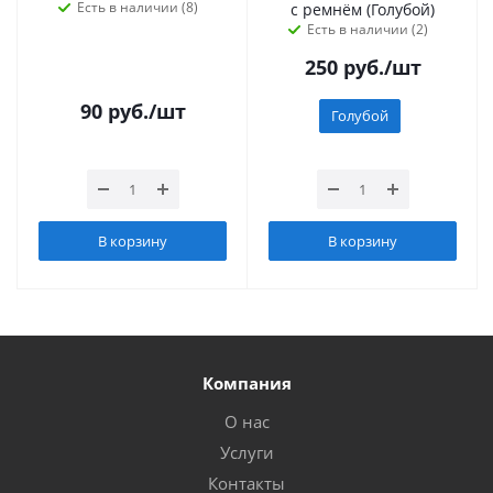
Есть в наличии (8)
с ремнём (Голубой)
Есть в наличии (2)
250
руб.
/шт
90
руб.
/шт
Голубой
В корзину
В корзину
Компания
О нас
Услуги
Контакты