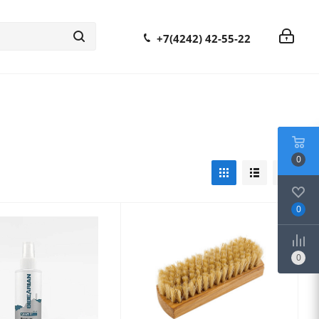
+7(4242) 42-55-22
0
0
0