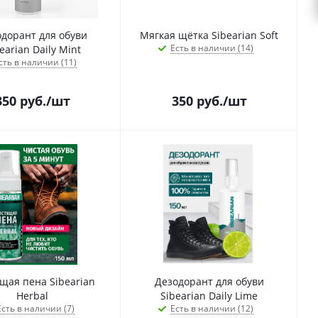
дорант для обуви
Мягкая щётка Sibearian Soft
Есть в наличии (14)
earian Daily Mint
сть в наличии (11)
350
руб.
/шт
350
руб.
/шт
щая пена Sibearian
Дезодорант для обуви
Herbal
Sibearian Daily Lime
Есть в наличии (7)
Есть в наличии (12)