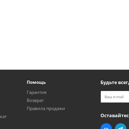
Помощь
Будьте всег
Гарантия
Возврат
Правила продажи
Оставайтес
кат