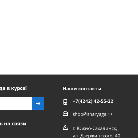
да в курсе!
Наши контакты
+7(4242) 42-55-22
ru
shop@snaryaga.
ь на связи
г. Южно-Сахалинск,
ул. Дзержинского, 40