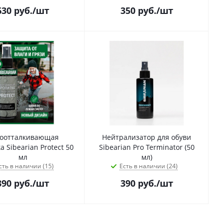
630
руб.
/шт
350
руб.
/шт
оотталкивающая
Нейтрализатор для обуви
 Sibearian Protect 50
Sibearian Pro Terminator (50
мл
мл)
сть в наличии (15)
Есть в наличии (24)
390
руб.
/шт
390
руб.
/шт