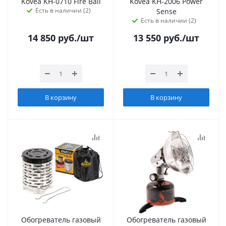
Kovea KH-0710 Fire Ball
Kovea KH-2006 Power
Есть в наличии (2)
Sense
Есть в наличии (2)
14 850
руб.
/шт
13 550
руб.
/шт
В корзину
В корзину
Обогреватель газовый
Обогреватель газовый