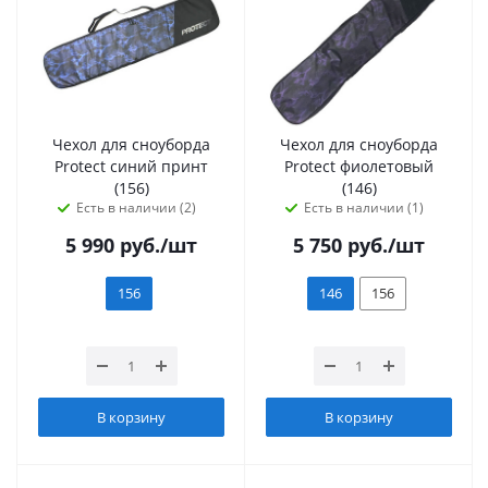
Чехол для сноуборда
Чехол для сноуборда
Protect синий принт
Protect фиолетовый
(156)
(146)
Есть в наличии (2)
Есть в наличии (1)
5 990
руб.
/шт
5 750
руб.
/шт
156
146
156
В корзину
В корзину