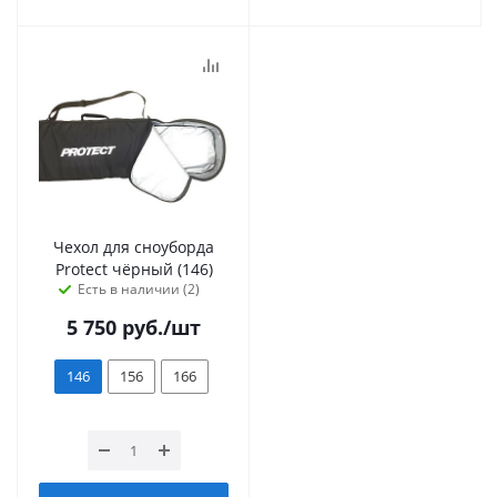
Чехол для сноуборда
Protect чёрный (146)
Есть в наличии (2)
5 750
руб.
/шт
146
156
166