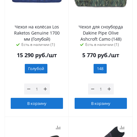
Чехол на колёсах Los
Чехол для сноуборда
Raketos Genuine 1700
Dakine Pipe Olive
мм (Голубой)
Ashcroft Camo (148)
Есть в наличии (1)
Есть в наличии (1)
15 290
руб.
/шт
5 770
руб.
/шт
Голубой
148
В корзину
В корзину