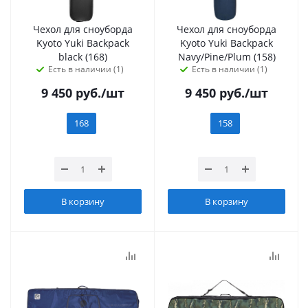
Чехол для сноуборда
Чехол для сноуборда
Kyoto Yuki Backpack
Kyoto Yuki Backpack
black (168)
Navy/Pine/Plum (158)
Есть в наличии (1)
Есть в наличии (1)
9 450
руб.
/шт
9 450
руб.
/шт
168
158
В корзину
В корзину