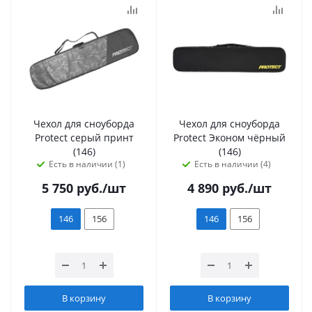
Чехол для сноуборда
Чехол для сноуборда
Protect серый принт
Protect Эконом чёрный
(146)
(146)
Есть в наличии (1)
Есть в наличии (4)
5 750
руб.
/шт
4 890
руб.
/шт
146
156
146
156
В корзину
В корзину