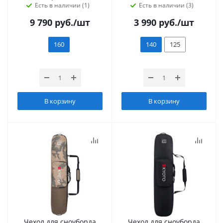
Есть в наличии (1)
Есть в наличии (3)
9 790
руб.
/шт
3 990
руб.
/шт
160
140
125
В корзину
В корзину
Чехол для сноуборда
Чехол для сноуборда