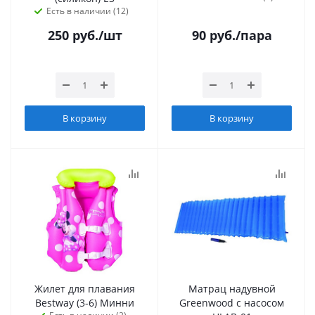
Есть в наличии (12)
250
руб.
/шт
90
руб.
/пара
В корзину
В корзину
Жилет для плавания
Матрац надувной
Bestway (3-6) Минни
Greenwood с насосом