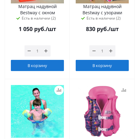
Матрац надувной
Матрац надувной
Bestway с окном
Bestway с узорами
Есть в наличии (2)
Есть в наличии (2)
1 050
руб.
/шт
830
руб.
/шт
В корзину
В корзину