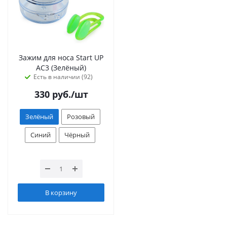
Зажим для носа Start UP
AC3 (Зелёный)
Есть в наличии (92)
330
руб.
/шт
Зелёный
Розовый
Синий
Чёрный
В корзину