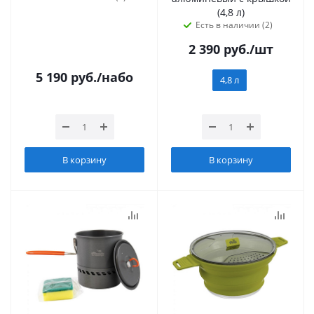
(4,8 л)
Есть в наличии (2)
2 390
руб.
/шт
5 190
руб.
/набо
4,8 л
В корзину
В корзину