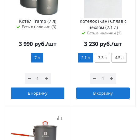
Котёл Tramp (7 л)
Котелок (Кан) Сплав с
Есть в наличии (3)
чехлом (2.1 л)
Есть в наличии (1)
3 990
руб.
/шт
3 230
руб.
/шт
7 л
2.1 л
3.3 л
4.5 л
В корзину
В корзину