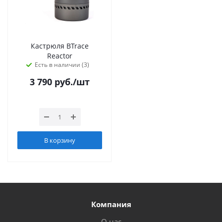
Кастрюля BTrace
Reactor
Есть в наличии (3)
3 790
руб.
/шт
В корзину
Компания
О нас