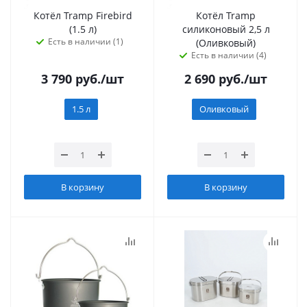
Котёл Tramp Firebird
Котёл Tramp
(1.5 л)
силиконовый 2,5 л
Есть в наличии (1)
(Оливковый)
Есть в наличии (4)
3 790
руб.
/шт
2 690
руб.
/шт
1.5 л
Оливковый
В корзину
В корзину