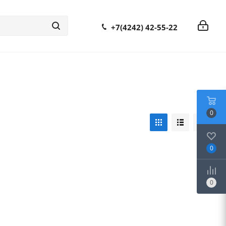
+7(4242) 42-55-22
0
0
0