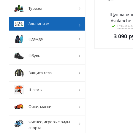
Туризм
Щуп лавин
Avalanche 
Альпинизм
Есть в на
3 090
р
Одежда
Обувь
Защита тела
Шлемы
Очки, маски
Фитнес, игровые виды
спорта