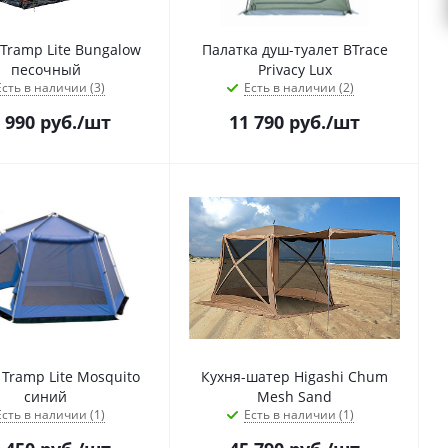
Tramp Lite Bungalow
Палатка душ-туалет BTrace
песочный
Privacy Lux
Есть в наличии (3)
Есть в наличии (2)
 990
руб.
/шт
11 790
руб.
/шт
Tramp Lite Mosquito
Кухня-шатер Higashi Chum
синий
Mesh Sand
Есть в наличии (1)
Есть в наличии (1)