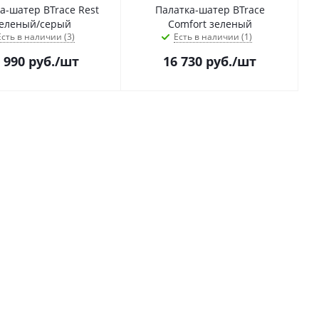
а-шатер BTrace Rest
Палатка-шатер BTrace
еленый/серый
Comfort зеленый
Есть в наличии (3)
Есть в наличии (1)
 990
руб.
/шт
16 730
руб.
/шт