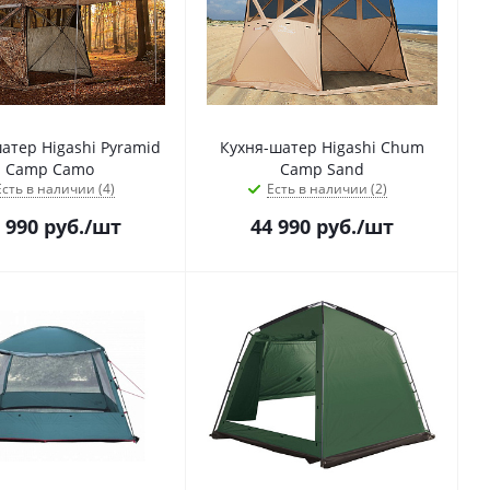
атер Higashi Pyramid
Кухня-шатер Higashi Chum
Camp Camo
Camp Sand
Есть в наличии (4)
Есть в наличии (2)
 990
руб.
/шт
44 990
руб.
/шт