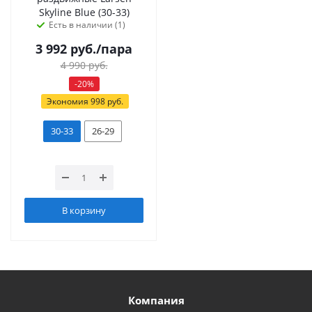
Skyline Blue (30-33)
Есть в наличии (1)
3 992
руб.
/пара
4 990
руб.
-
20
%
Экономия
998
руб.
30-33
26-29
В корзину
Компания