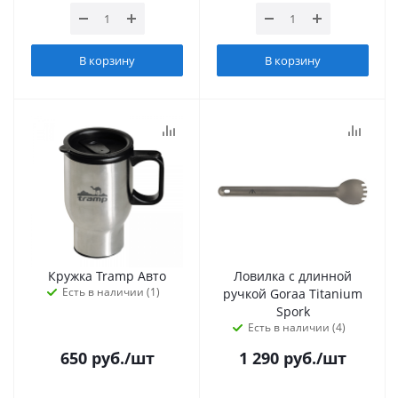
В корзину
В корзину
Кружка Tramp Авто
Ловилка с длинной
Есть в наличии (1)
ручкой Goraa Titanium
Spork
Есть в наличии (4)
650
руб.
/шт
1 290
руб.
/шт