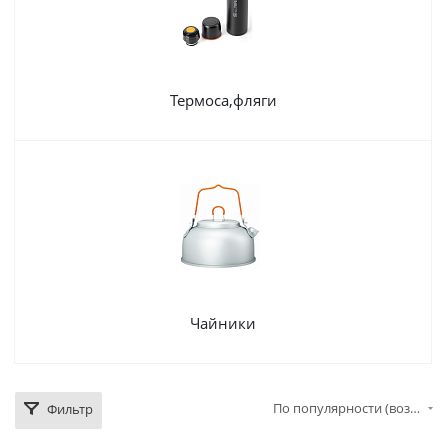
Термоса,фляги
Чайники
По популярности (возрастание)
Фильтр