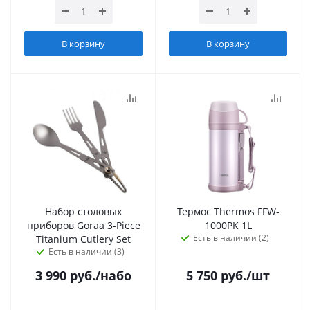
В корзину
В корзину
Набор столовых
Термос Thermos FFW-
приборов Goraa 3-Piece
1000PK 1L
Есть в наличии (2)
Titanium Cutlery Set
Есть в наличии (3)
3 990
руб.
/набо
5 750
руб.
/шт