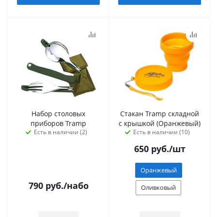
Набор столовых
Стакан Tramp складной
приборов Tramp
с крышкой (Оранжевый)
Есть в наличии (2)
Есть в наличии (10)
650
руб.
/шт
Оранжевый
790
руб.
/набо
Оливковый