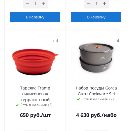
В корзину
В корзину
Тарелка Tramp
Набор посуды Goraa
силиконовая
Guru Cookware Set
Есть в наличии (2)
терракотовый
Есть в наличии (3)
650
руб.
/шт
4 630
руб.
/набо