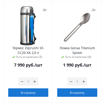
Термос Zojirushi SF-
Ложка Goraa Titanium
CC20-XA 2,0 л
Spoon
Есть в наличии (3)
Есть в наличии (4)
7 990
руб.
/шт
1 990
руб.
/шт
В корзину
В корзину