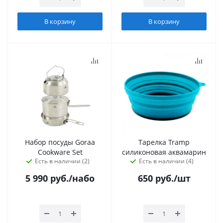
В корзину
В корзину
Набор посуды Goraa
Тарелка Tramp
Cookware Set
силиконовая аквамарин
Есть в наличии (2)
Есть в наличии (4)
5 990
руб.
/набо
650
руб.
/шт