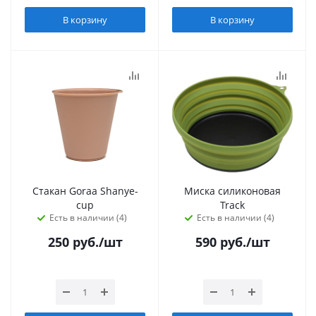
В корзину
В корзину
Стакан Goraa Shanye-
Миска силиконовая
cup
Track
Есть в наличии (4)
Есть в наличии (4)
250
руб.
/шт
590
руб.
/шт