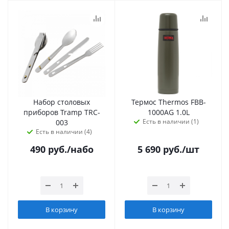
Набор столовых
Термос Thermos FBB-
приборов Tramp TRC-
1000AG 1.0L
Есть в наличии (1)
003
Есть в наличии (4)
490
руб.
/набо
5 690
руб.
/шт
В корзину
В корзину