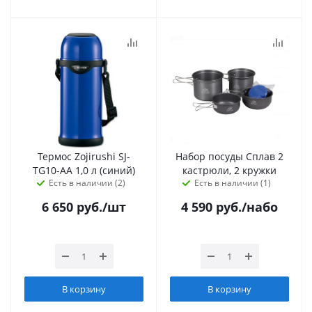
Термос Zojirushi SJ-
Набор посуды Сплав 2
TG10-AA 1,0 л (синий)
кастрюли, 2 кружки
Есть в наличии (2)
Есть в наличии (1)
6 650
руб.
/шт
4 590
руб.
/набо
В корзину
В корзину