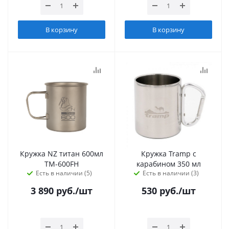
В корзину
В корзину
Кружка NZ титан 600мл
Кружка Tramp с
TM-600FH
карабином 350 мл
Есть в наличии (5)
Есть в наличии (3)
3 890
руб.
/шт
530
руб.
/шт