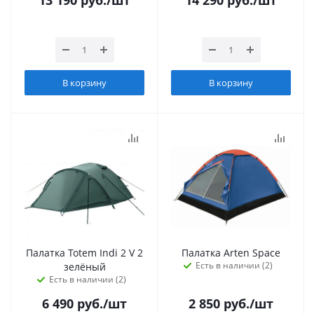
13 190
руб.
/шт
14 290
руб.
/шт
В корзину
В корзину
Палатка Totem Indi 2 V 2
Палатка Arten Space
Есть в наличии (2)
зелёный
Есть в наличии (2)
6 490
руб.
/шт
2 850
руб.
/шт