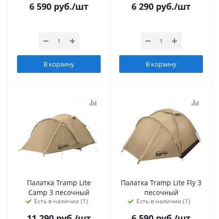
6 590
руб.
/шт
6 290
руб.
/шт
В корзину
В корзину
Палатка Tramp Lite
Палатка Tramp Lite Fly 3
Camp 3 песочный
песочный
Есть в наличии (1)
Есть в наличии (1)
11 290
руб.
/шт
6 590
руб.
/шт