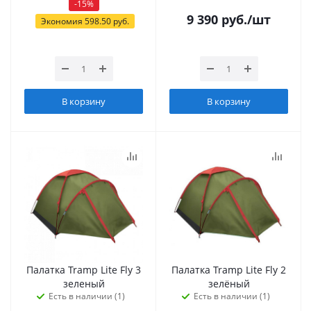
-
15
%
9 390
руб.
/шт
Экономия
598.50
руб.
В корзину
В корзину
Палатка Tramp Lite Fly 3
Палатка Tramp Lite Fly 2
зеленый
зелёный
Есть в наличии (1)
Есть в наличии (1)