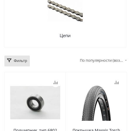
Цепи
По популярности (возрастание)
Фильтр
Подшипник, тип 6802
Покрышка Maxxis Torch