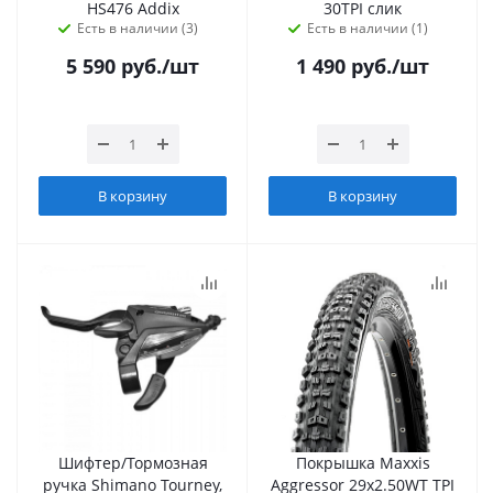
HS476 Addix
30TPI слик
Есть в наличии (3)
Есть в наличии (1)
5 590
руб.
/шт
1 490
руб.
/шт
В корзину
В корзину
Шифтер/Тормозная
Покрышка Maxxis
ручка Shimano Tourney,
Aggressor 29x2.50WT TPI