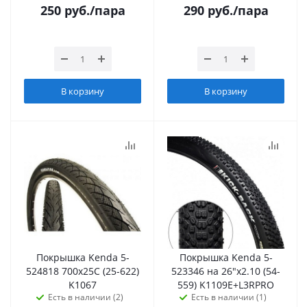
250
руб.
/пара
290
руб.
/пара
В корзину
В корзину
Покрышка Kenda 5-
Покрышка Kenda 5-
524818 700х25С (25-622)
523346 на 26"х2.10 (54-
K1067
559) K1109E+L3RPRO
Есть в наличии (2)
Есть в наличии (1)