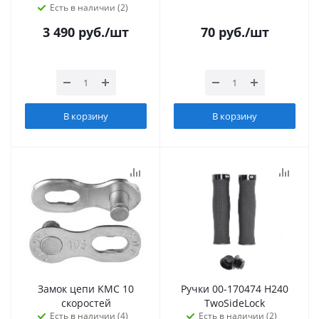
Есть в наличии (2)
3 490
руб.
/шт
70
руб.
/шт
В корзину
В корзину
Замок цепи KMC 10
Ручки 00-170474 H240
скоростей
TwoSideLock
Есть в наличии (4)
Есть в наличии (2)