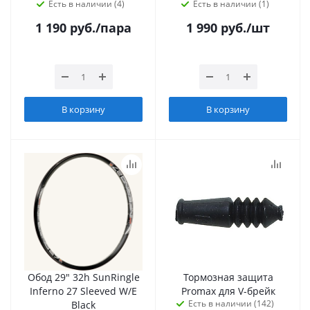
Есть в наличии (4)
Есть в наличии (1)
1 190
руб.
/пара
1 990
руб.
/шт
В корзину
В корзину
Обод 29" 32h SunRingle
Тормозная защита
Inferno 27 Sleeved W/E
Promax для V-брейк
Есть в наличии (142)
Black