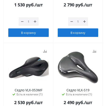
1 530
руб.
/шт
2 790
руб.
/шт
В корзину
В корзину
Седло VLX-053MF
Седло VLX-S19
Есть в наличии (1)
Есть в наличии (1)
2 530
руб.
/шт
2 490
руб.
/шт