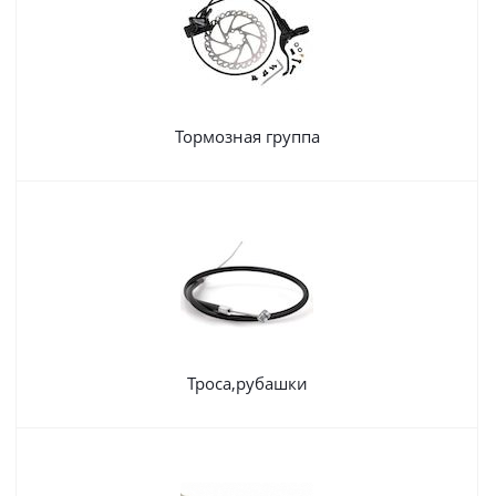
Тормозная группа
Троса,рубашки