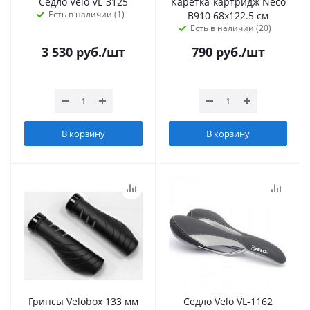
Седло Velo VL-3125
Каретка-картридж Neco
Есть в наличии (1)
В910 68х122.5 см
Есть в наличии (20)
3 530
руб.
/шт
790
руб.
/шт
В корзину
В корзину
Грипсы Velobox 133 мм
Седло Velo VL-1162