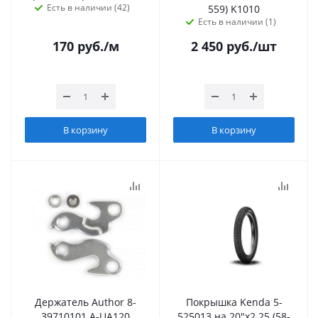
Есть в наличии (42)
559) K1010
Есть в наличии (1)
170
руб.
/м
2 450
руб.
/шт
В корзину
В корзину
Держатель Author 8-
Покрышка Kenda 5-
39710101 A-UA120
525013 на 20"х2.25 (58-