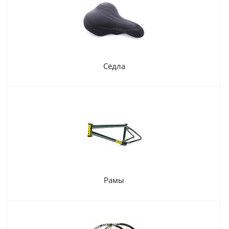
Сёдла
Рамы