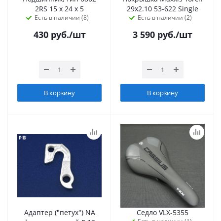
2RS 15 х 24 х 5
29x2.10 53-622 Single
Есть в наличии (8)
Есть в наличии (2)
430
руб.
/шт
3 590
руб.
/шт
В корзину
В корзину
Адаптер ("петух") NA
Седло VLX-5355