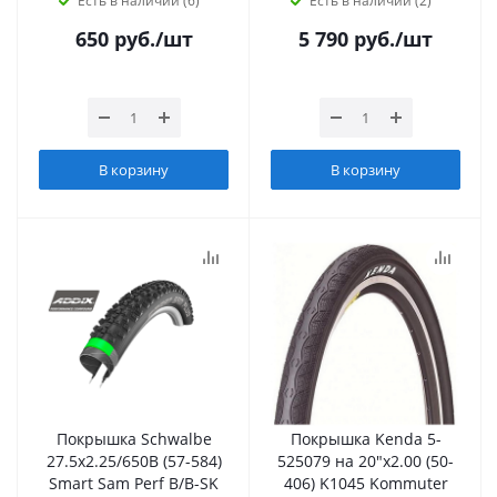
Есть в наличии (6)
Есть в наличии (2)
650
руб.
/шт
5 790
руб.
/шт
В корзину
В корзину
Покрышка Schwalbe
Покрышка Kenda 5-
27.5х2.25/650В (57-584)
525079 на 20"х2.00 (50-
Smart Sam Perf B/B-SK
406) K1045 Kommuter