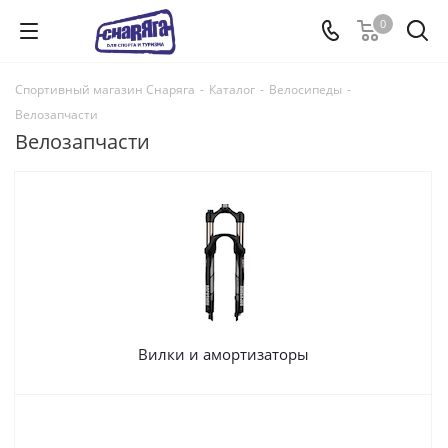
0
Спортивный магазин Снаряга
-
Каталог
-
Велосипеды
-
Велозапчасти
Велозапчасти
Вилки и амортизаторы