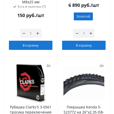
М8х25 мм
6 890
руб.
/шт
Есть в наличии (7)
150
руб.
/шт
Золотой
В корзину
В корзину
Рубашка Сlarks'S 3-0561
Покрышка Kenda 5-
тросика переключения
523772 на 26"х2.35 (58-