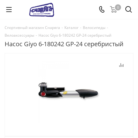
0
Спортивный магазин Снаряга
-
Каталог
-
Велосипеды
-
Велоаксессуары
-
Насос Giyo 6-180242 GP-24 серебристый
Насос Giyo 6-180242 GP-24 серебристый