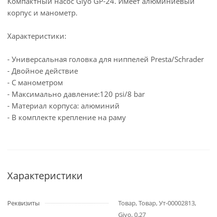
Компактный насос Giyo GP-24. Имеет алюминиевый
корпус и манометр.
Характеристики:
- Универсальная головка для ниппелей Presta/Schrader
- Двойное действие
- С манометром
- Максимально давление:120 psi/8 bar
- Материал корпуса: алюминий
- В комплекте крепление на раму
Характеристики
Реквизиты
Товар, Товар, Ут-00002813,
Giyo, 0.27