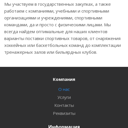
Мы участвуем в государственных закупках, а также
работаем с компаниями, учебными и спортивными
организациями и учреждениями, спортивными
командами, да и просто с физическими лицами. Мы
всегда найдем оптимальные для наших клиентов
варианты поставки спортивных товаров, от снаряжения
хоккейных или баскетбольных команд до комплектации
тренажерных залов или бильярдных клубов.
Компания
О нас
Услуги
Контакты
Реквизиты
Информация