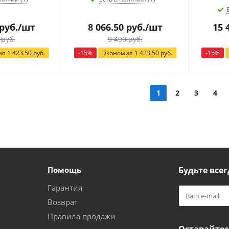
руб.
/шт
8 066.50
руб.
/шт
15 
руб.
9 490
руб.
ия
1 423.50
руб.
-
15
%
Экономия
1 423.50
руб.
-
15
%
1
2
3
4
Помощь
Будьте всег
Гарантия
Возврат
Правила продажи