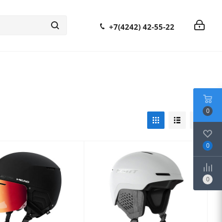
+7(4242) 42-55-22
0
0
0