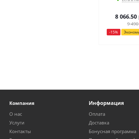
8 066.50
9 490
-
15
%
Эконом
Информация
Компания
О нас
Оплата
Услуги
Доставка
Контакты
Бонусная программа