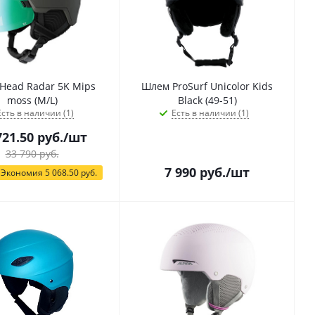
Head Radar 5K Mips
Шлем ProSurf Unicolor Kids
moss (M/L)
Black (49-51)
Есть в наличии (1)
Есть в наличии (1)
721.50
руб.
/шт
33 790
руб.
7 990
руб.
/шт
Экономия
5 068.50
руб.