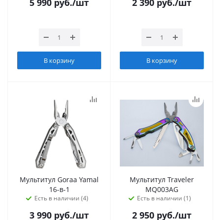
5 990
руб.
/шт
2 390
руб.
/шт
В корзину
В корзину
Мультитул Goraa Yamal
Мультитул Traveler
16-в-1
MQ003AG
Есть в наличии (4)
Есть в наличии (1)
3 990
руб.
/шт
2 950
руб.
/шт