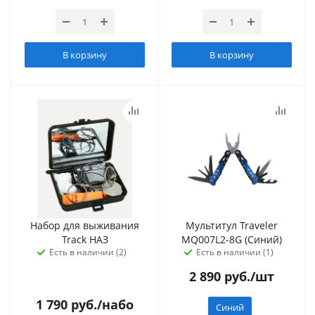
В корзину
В корзину
Набор для выживания
Мультитул Traveler
Track НАЗ
MQ007L2-8G (Синий)
Есть в наличии (2)
Есть в наличии (1)
2 890
руб.
/шт
1 790
руб.
/набо
Синий