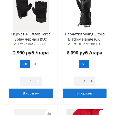
Перчатки Сплав Force
Перчатки Viking Eltoro
Splav чёрный (9.0)
Black/Melange (6.0)
Есть в наличии (1)
Есть в наличии (1)
2 990
руб.
/пара
6 690
руб.
/пара
9.0
9.5
6.0
В корзину
В корзину