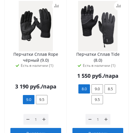
Перчатки Сплав Rope
Перчатки Сплав Tide
чёрный (9.0)
(8.0)
Есть в наличии (1)
Есть в наличии (1)
1 550
руб.
/пара
3 190
руб.
/пара
8.0
9.0
8.5
9.0
9.5
9.5