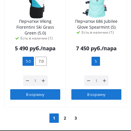
Перчатки Viking
Перчатки 686 Jubilee
Fiorentini Ski Grass
Glove Spearmint (S)
Есть в наличии (1)
Green (5.0)
Есть в наличии (1)
5 490
руб.
/пара
7 450
руб.
/пара
5.0
7.0
S
В корзину
В корзину
1
2
3