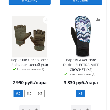
В корзину
В корзину
Перчатки Сплав Force
Варежки женские
Splav оливковый (9.0)
Dakine ELECTRA MITT
Есть в наличии (1)
CROCHET (XS)
Есть в наличии (1)
2 990
руб.
/пара
3 330
руб.
/пара
9.0
8.5
9.5
XS