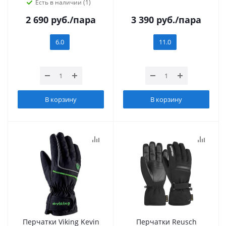
Есть в наличии (1)
2 690
руб.
/пара
3 390
руб.
/пара
6.0
11.0
В корзину
В корзину
Перчатки Viking Kevin
Перчатки Reusch