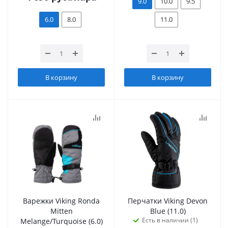
9.0
10.0
9.5
6.0
8.0
11.0
В корзину
В корзину
Варежки Viking Ronda
Перчатки Viking Devon
Mitten
Blue (11.0)
Есть в наличии (1)
Melange/Turquoise (6.0)