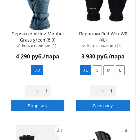
Перчатки Viking Mirabel
Перчатки Red Wox WP
Grass green (8.0)
(XL)
Есть в наличии (1)
Есть в наличии (1)
4 290
руб.
/пара
3 930
руб.
/пара
8.0
XL
S
M
L
В корзину
В корзину