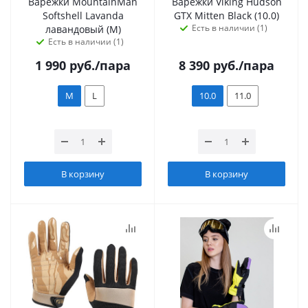
Варежки MountainMan
Варежки Viking Hudson
Softshell Lavanda
GTX Mitten Black (10.0)
Есть в наличии (1)
лавандовый (M)
Есть в наличии (1)
1 990
руб.
/пара
8 390
руб.
/пара
M
L
10.0
11.0
В корзину
В корзину