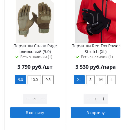
Перчатки Сплав Rage
Перчатки Red Fox Power
оливковый (9.0)
Stretch (XL)
Есть в наличии (1)
Есть в наличии (1)
3 790
руб.
/шт
3 530
руб.
/пара
9.0
10.0
9.5
XL
S
M
L
В корзину
В корзину