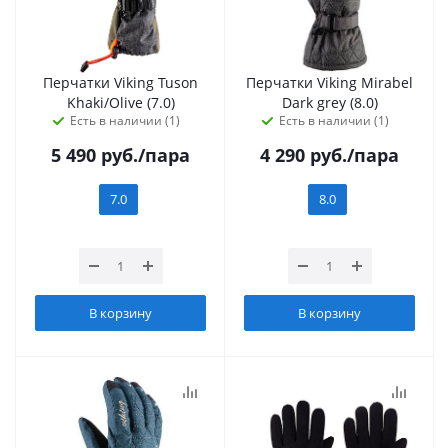
Перчатки Viking Tuson
Перчатки Viking Mirabel
Khaki/Olive (7.0)
Dark grey (8.0)
Есть в наличии (1)
Есть в наличии (1)
5 490
руб.
/пара
4 290
руб.
/пара
7.0
8.0
В корзину
В корзину