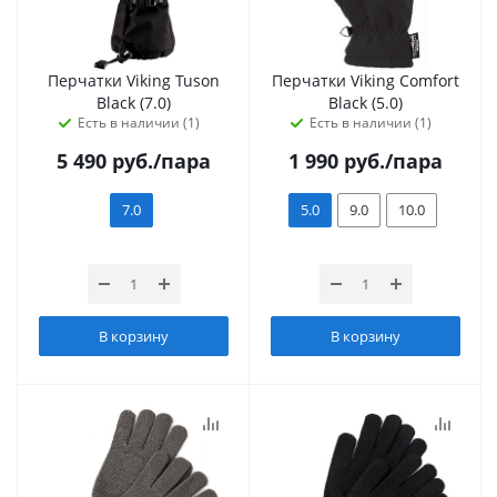
Перчатки Viking Tuson
Перчатки Viking Comfort
Black (7.0)
Black (5.0)
Есть в наличии (1)
Есть в наличии (1)
5 490
руб.
/пара
1 990
руб.
/пара
7.0
5.0
9.0
10.0
В корзину
В корзину