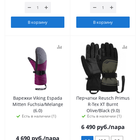
В корзину
В корзину
Варежки Viking Espada
Перчатки Reusch Primus
Mitten Fuchsia/Melange
R-Tex XT Burnt
(6.0)
Olive/Black (9.0)
Есть в наличии (1)
Есть в наличии (1)
6 490
руб.
/пара
4 690
руб.
/пара