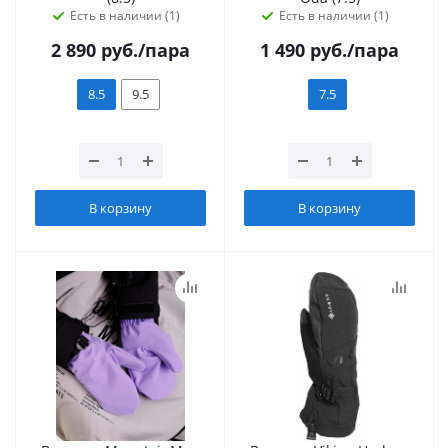
Есть в наличии (1)
Есть в наличии (1)
2 890
руб.
/пара
1 490
руб.
/пара
8.5
9.5
7.5
В корзину
В корзину