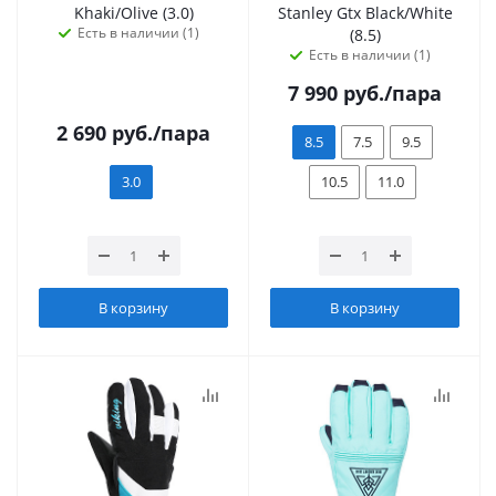
Khaki/Olive (3.0)
Stanley Gtx Black/White
Есть в наличии (1)
(8.5)
Есть в наличии (1)
7 990
руб.
/пара
2 690
руб.
/пара
8.5
7.5
9.5
3.0
10.5
11.0
В корзину
В корзину