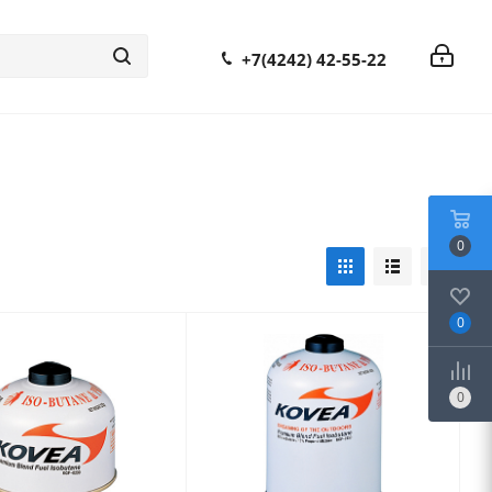
+7(4242) 42-55-22
0
0
0