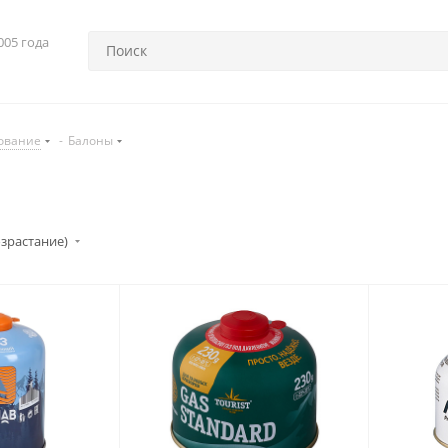
005 года
дование
-
Балоны
озрастание)