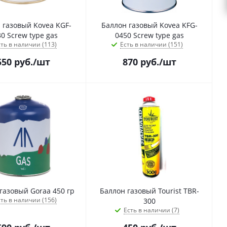
 газовый Kovea KGF-
Баллон газовый Kovea KFG-
0 Screw type gas
0450 Screw type gas
ть в наличии (113)
Есть в наличии (151)
550
руб.
/шт
870
руб.
/шт
газовый Goraa 450 гр
Баллон газовый Tourist TBR-
ть в наличии (156)
300
Есть в наличии (7)