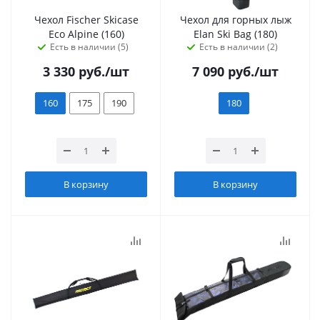
Чехол Fischer Skicase
Чехол для горных лыж
Eco Alpine (160)
Elan Ski Bag (180)
Есть в наличии (5)
Есть в наличии (2)
3 330
руб.
/шт
7 090
руб.
/шт
160
175
190
180
В корзину
В корзину