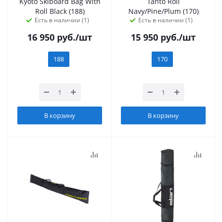
Kyoto Skiboard Bag With
Tanto Roll
Roll Black (188)
Navy/Pine/Plum (170)
Есть в наличии (1)
Есть в наличии (1)
16 950
руб.
/шт
15 950
руб.
/шт
188
170
В корзину
В корзину