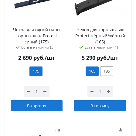
Чехол для одной пары
Чехол для горных лыж
горных лыж Protect
Protect чёрный/жёлтый
синий (175)
(165)
Есть в наличии (3)
Есть в наличии (1)
2 690
руб.
/шт
5 290
руб.
/шт
175
165
185
В корзину
В корзину