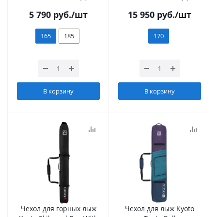
5 790
руб.
/шт
15 950
руб.
/шт
165
185
170
В корзину
В корзину
Чехол для горных лыж
Чехол для лыж Kyoto