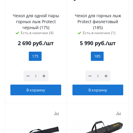
Чехол для одной пары
Чехол для горных лыж
горных лыж Protect
Protect фиолетовый
чёрный (175)
(185)
Есть в наличии (4)
Есть в наличии (1)
2 690
руб.
/шт
5 990
руб.
/шт
175
185
В корзину
В корзину