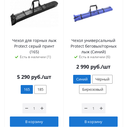
Чехол для горных лыж
Чехол универсальный
Protect серый принт
Protect беговых/горных
(165)
лыж (Синий)
Есть в наличии (1)
Есть в наличии (6)
2 990
руб.
/шт
5 290
руб.
/шт
Синий
Чёрный
165
185
Бирюзовый
В корзину
В корзину