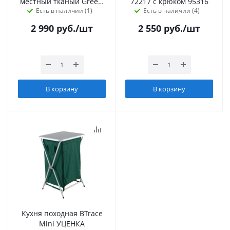
местный тканый Greenwood
72217 с крюком 95316
Есть в наличии (1)
Есть в наличии (4)
2 990
руб.
/шт
2 550
руб.
/шт
В корзину
В корзину
Кухня походная BTrace
Mini УЦЕНКА