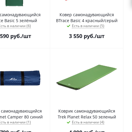
 самонадувающийся
Ковер самонадувающийся
ce Basic 5 зелёный
BTrace Basic 4 красный/серый
Есть в наличии (6)
Есть в наличии (5)
 590
руб.
/шт
3 550
руб.
/шт
 самонадувающийся
Коврик самонадувающийся
anet Camper 80 синий
Trek Planet Relax 50 зеленый
Есть в наличии (1)
Есть в наличии (4)