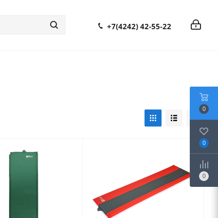
+7(4242) 42-55-22
0
0
0