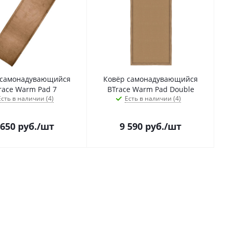
 самонадувающийся
Ковёр самонадувающийся
race Warm Pad 7
BTrace Warm Pad Double
Есть в наличии (4)
Есть в наличии (4)
 650
руб.
/шт
9 590
руб.
/шт