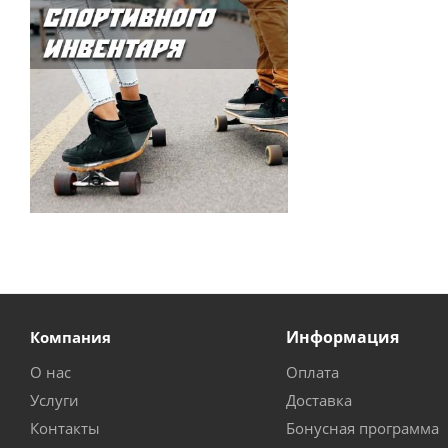
Информация
Компания
О нас
Оплата
Услуги
Доставка
Контакты
Бонусная программа