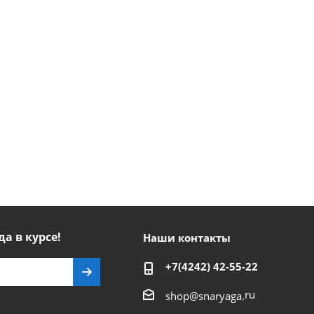
да в курсе!
Наши контакты
+7(4242) 42-55-22
ru
shop@snaryaga.