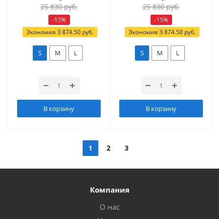
25 830
руб.
25 830
руб.
-
15
%
-
15
%
Экономия
3 874.50
руб.
Экономия
3 874.50
руб.
S
M
L
S
M
L
В корзину
В корзину
1
2
3
Компания
О нас