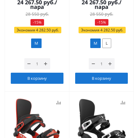
24 267.50
руб.
/
24 267.50
руб.
/
пара
пара
28 550
руб.
28 550
руб.
-
15
%
-
15
%
Экономия
4 282.50
руб.
Экономия
4 282.50
руб.
M
M
L
В корзину
В корзину