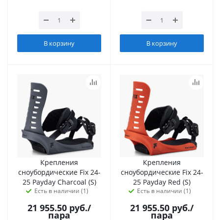
В корзину
В корзину
Крепления
Крепления
сноубордические Fix 24-
сноубордические Fix 24-
25 Payday Charcoal (S)
25 Payday Red (S)
Есть в наличии (1)
Есть в наличии (1)
21 955.50
руб.
/
21 955.50
руб.
/
пара
пара