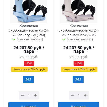
Крепления
Крепления
сноубордические Fix 24-
сноубордические Fix 24-
25 January Sky (S/M)
25 January Pink (S/M)
Есть в наличии (1)
Есть в наличии (1)
24 267.50
руб.
/
24 267.50
руб.
/
пара
пара
28 550
руб.
28 550
руб.
-
15
%
-
15
%
Экономия
4 282.50
руб.
Экономия
4 282.50
руб.
S/M
S/M
В корзину
В корзину