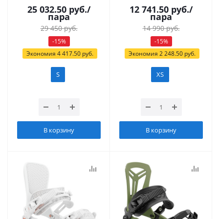
25 032.50
руб.
/
12 741.50
руб.
/
пара
пара
29 450
руб.
14 990
руб.
-
15
%
-
15
%
Экономия
4 417.50
руб.
Экономия
2 248.50
руб.
S
XS
В корзину
В корзину