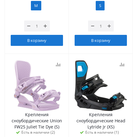
M
S
В корзину
В корзину
Крепления
Крепления
сноубордические Union
сноубордические Head
FW25 Juliet Tie Dye (S)
Lytride Jr (XS)
Есть в наличии (2)
Есть в наличии (1)