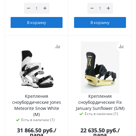
В корзину
В корзину
Крепления
Крепления
сноубордические Jones
сноубордические Fix
Meteorite Snow White
January Sunflower (S/M)
Есть в наличии (1)
(M)
Есть в наличии (1)
31 866.50
руб.
/
22 635.50
руб.
/
пара
пара