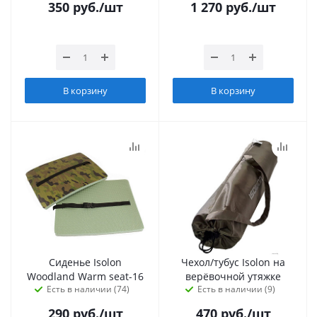
350
руб.
/шт
1 270
руб.
/шт
В корзину
В корзину
Сиденье Isolon
Чехол/тубус Isolon на
Woodland Warm seat-16
верёвочной утяжке
Есть в наличии (74)
Есть в наличии (9)
290
руб.
/шт
470
руб.
/шт