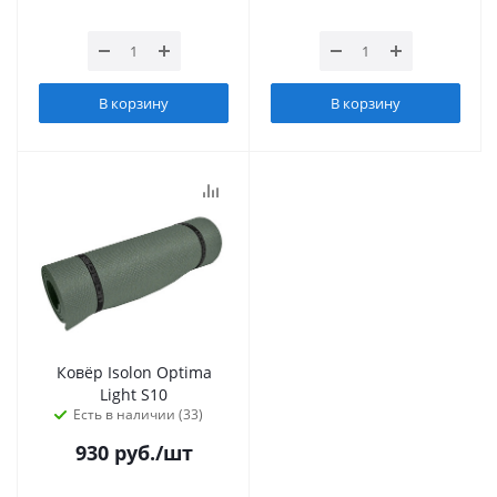
В корзину
В корзину
Ковёр Isolon Optima
Light S10
Есть в наличии (33)
930
руб.
/шт