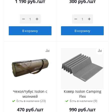
1 190
руб.
/шт
300
руб.
/шт
В корзину
В корзину
Чехол/тубус Isolon с
Ковёр Isolon Camping
молнией
Flex
Есть в наличии (23)
Есть в наличии (9)
470
руб.
/шт
990
руб.
/шт