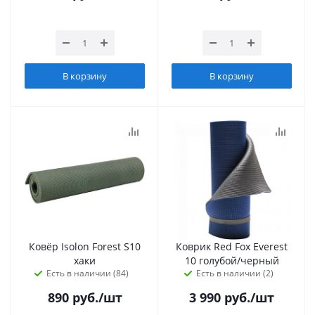
В корзину
В корзину
Ковёр Isolon Forest S10
Коврик Red Fox Everest
хаки
10 голубой/черный
Есть в наличии (84)
Есть в наличии (2)
890
руб.
/шт
3 990
руб.
/шт