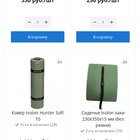
330
руб.
/шт
250
руб.
/шт
В корзину
В корзину
Ковёр Isolon Hunter Soft
Сиденье Isolon хаки
10
230х350х15 мм (без
Есть в наличии (28)
ремня)
Есть в наличии (10)