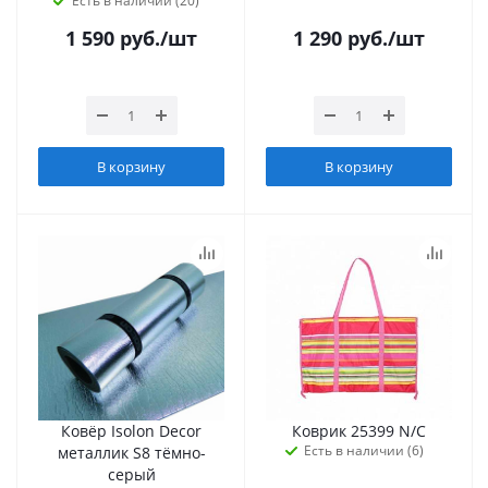
Есть в наличии (20)
1 590
руб.
/шт
1 290
руб.
/шт
В корзину
В корзину
Ковёр Isolon Decor
Коврик 25399 N/C
Есть в наличии (6)
металлик S8 тёмно-
серый