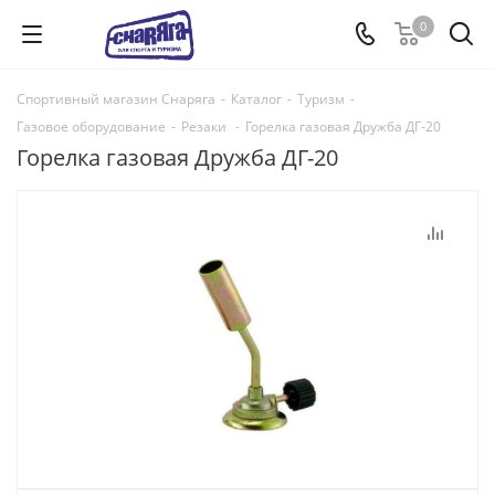
0
Спортивный магазин Снаряга
-
Каталог
-
Туризм
-
Газовое оборудование
-
Резаки
-
Горелка газовая Дружба ДГ-20
Горелка газовая Дружба ДГ-20